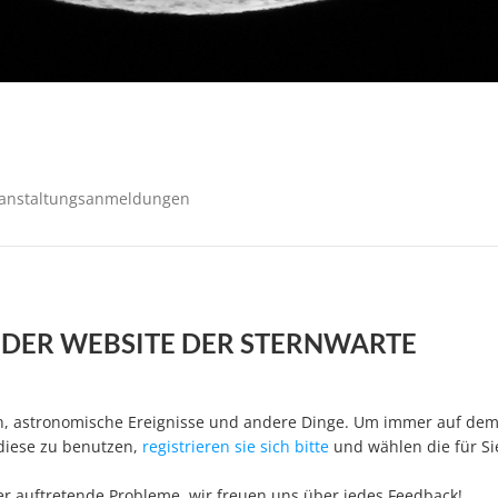
anstaltungsanmeldungen
 DER WEBSITE DER STERNWARTE
en, astronomische Ereignisse und andere Dinge. Um immer auf de
 diese zu benutzen,
registrieren sie sich bitte
und wählen die für Si
 auftretende Probleme, wir freuen uns über jedes Feedback!