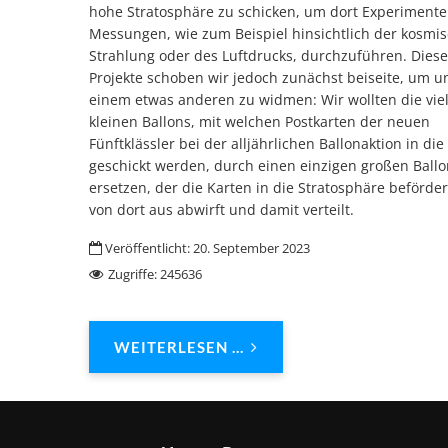
hohe Stratosphäre zu schicken, um dort Experiment
Messungen, wie zum Beispiel hinsichtlich der kosmi
Strahlung oder des Luftdrucks, durchzuführen. Diese
Projekte schoben wir jedoch zunächst beiseite, um u
einem etwas anderen zu widmen: Wir wollten die vie
kleinen Ballons, mit welchen Postkarten der neuen
Fünftklässler bei der alljährlichen Ballonaktion in di
geschickt werden, durch einen einzigen großen Ballo
ersetzen, der die Karten in die Stratosphäre befördert
von dort aus abwirft und damit verteilt.
Veröffentlicht: 20. September 2023
Zugriffe: 245636
WEITERLESEN ...