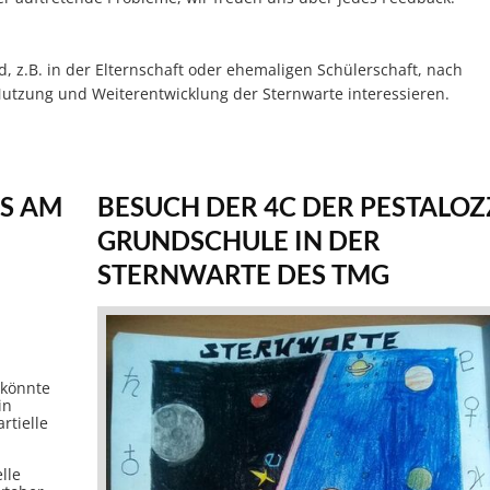
, z.B. in der Elternschaft oder ehemaligen Schülerschaft, nach
r Nutzung und Weiterentwicklung der Sternwarte interessieren.
IS AM
BESUCH DER 4C DER PESTALOZ
GRUNDSCHULE IN DER
STERNWARTE DES TMG
 könnte
in
rtielle
elle