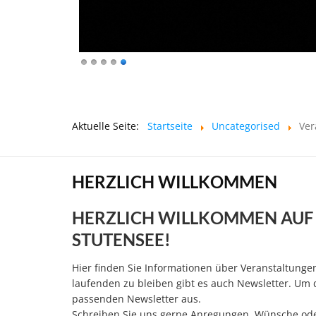
Aktuelle Seite:
Startseite
Uncategorised
Ver
HERZLICH WILLKOMMEN
HERZLICH WILLKOMMEN AUF
STUTENSEE!
Hier finden Sie Informationen über Veranstaltung
laufenden zu bleiben gibt es auch Newsletter. Um
passenden Newsletter aus.
Schreiben Sie uns gerne Anregungen, Wünsche oder