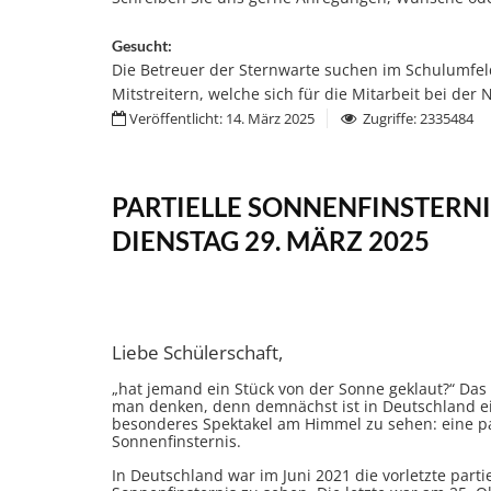
Gesucht:
Die Betreuer der Sternwarte suchen im Schulumfeld
Mitstreitern, welche sich für die Mitarbeit bei de
Veröffentlicht: 14. März 2025
Zugriffe: 2335484
PARTIELLE SONNENFINSTERN
DIENSTAG 29. MÄRZ 2025
Liebe Schülerschaft,
„hat jemand ein Stück von der Sonne geklaut?“ Das
man denken, denn demnächst ist in Deutschland e
besonderes Spektakel am Himmel zu sehen: eine pa
Sonnenfinsternis.
In
Deutschland war
im Juni 2021 die vorletzte
parti