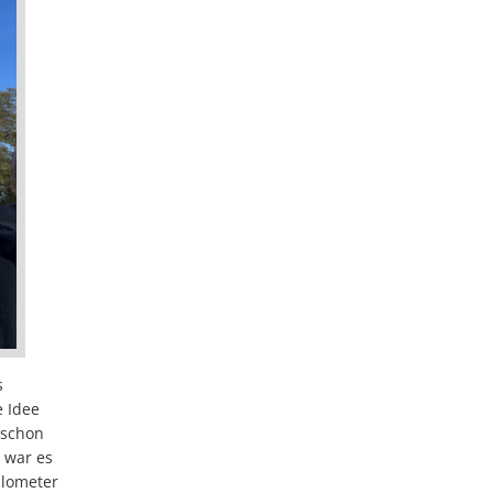
s
e Idee
 schon
 war es
ilometer