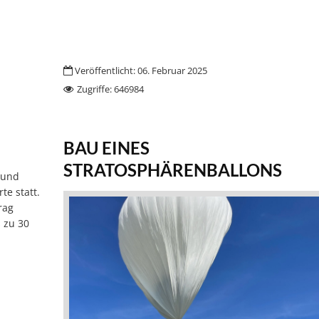
Veröffentlicht: 06. Februar 2025
Zugriffe: 646984
BAU EINES
STRATOSPHÄRENBALLONS
 und
e statt.
rag
 zu 30