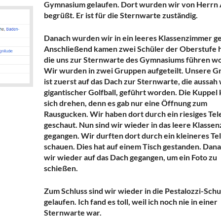
Gymnasium gelaufen. Dort wurden wir von Herrn 
begrüßt. Er ist für die Sternwarte zuständig.
Danach wurden wir in ein leeres Klassenzimmer ge
Anschließend kamen zwei Schüler der Oberstufe h
die uns zur Sternwarte des Gymnasiums führen wo
Wir wurden in zwei Gruppen aufgeteilt. Unsere G
ist zuerst auf das Dach zur Sternwarte, die aussah 
gigantischer Golfball, geführt worden. Die Kuppel
sich drehen, denn es gab nur eine Öffnung zum
Rausgucken. Wir haben dort durch ein riesiges Te
geschaut. Nun sind wir wieder in das leere Klasse
gegangen. Wir durften dort durch ein kleineres Te
schauen. Dies hat auf einem Tisch gestanden. Dana
wir wieder auf das Dach gegangen, um ein Foto zu
schießen.
Zum Schluss sind wir wieder in die Pestalozzi-Schu
gelaufen. Ich fand es toll, weil ich noch nie in einer
Sternwarte war.