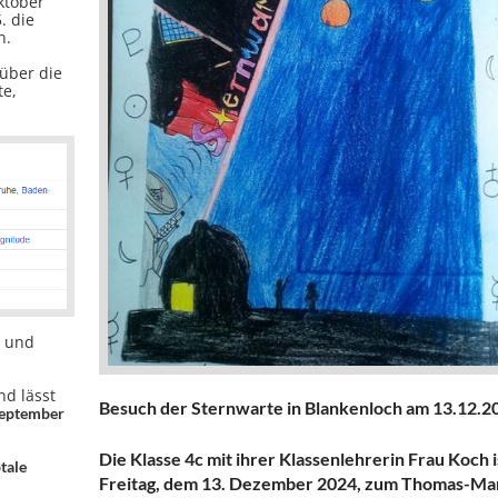
ktober
. die
n.
 über die
te,
t und
nd lässt
Besuch der Sternwarte in Blankenloch am 13.12.2
September
Die Klasse 4c mit ihrer Klassenlehrerin Frau Koch 
tale
Freitag, dem 13. Dezember 2024, zum Thomas-Ma