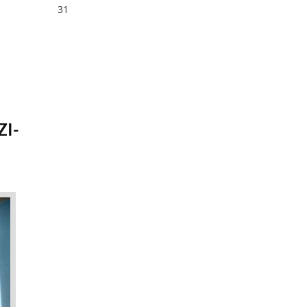
31
ZI-