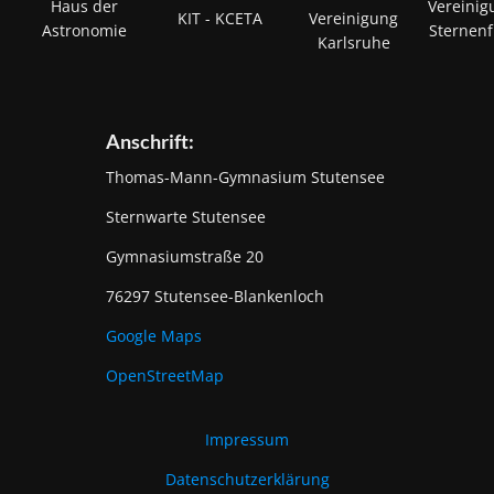
Haus der
Vereinig
KIT - KCETA
Vereinigung
Astronomie
Sternen
Karlsruhe
Anschrift:
Thomas-Mann-Gymnasium Stutensee
Sternwarte Stutensee
Gymnasiumstraße 20
76297 Stutensee-Blankenloch
Google Maps
OpenStreetMap
Impressum
Datenschutzerklärung