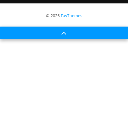
© 2026
FavThemes