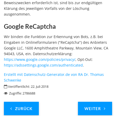
Beweiszwecken erforderlich ist, sind bis zur endgültigen
Klärung des jeweiligen Vorfalls von der Löschung
ausgenommen.
Google ReCaptcha
Wir binden die Funktion zur Erkennung von Bots, z.B. bei
Eingaben in Onlineformularen ("ReCaptcha") des Anbieters
Google LLC, 1600 Amphitheatre Parkway, Mountain View, CA
94043, USA, ein. Datenschutzerklärung:
https://www.google.com/policies/privacy/
, Opt-Out:
https://adssettings.google.com/authenticated
.
Erstellt mit Datenschutz-Generator.de von RA Dr. Thomas
Schwenke
Veröffentlicht: 22. Juli 2018
Zugriffe: 2786688
ZURÜCK
WEITER